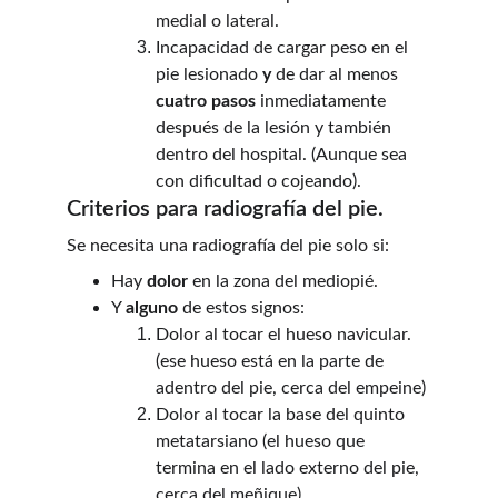
medial o lateral. 
Incapacidad de cargar peso en el 
pie lesionado 
y
 de dar al menos 
cuatro pasos
 inmediatamente 
después de la lesión y también 
dentro del hospital. (Aunque sea 
con dificultad o cojeando).
Criterios para radiografía del pie.
Se necesita una radiografía del pie solo si:
Hay 
dolor
 en la zona del mediopié. 
Y 
alguno
 de estos signos:
Dolor al tocar el hueso navicular. 
(ese hueso está en la parte de 
adentro del pie, cerca del empeine) 
Dolor al tocar la base del quinto 
metatarsiano (el hueso que 
termina en el lado externo del pie, 
cerca del meñique).