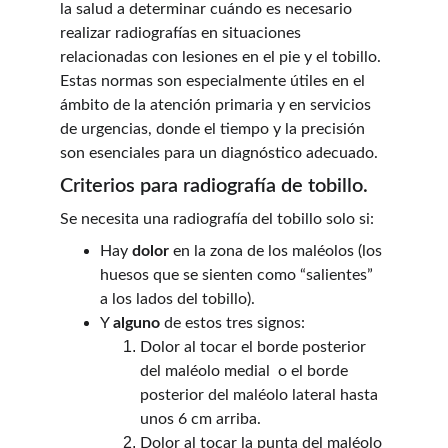
la salud a determinar cuándo es necesario 
realizar radiografías en situaciones 
relacionadas con lesiones en el pie y el tobillo. 
Estas normas son especialmente útiles en el 
ámbito de la atención primaria y en servicios 
de urgencias, donde el tiempo y la precisión 
son esenciales para un diagnóstico adecuado.
Criterios para radiografía de tobillo.
Se necesita una radiografía del tobillo solo si:
Hay 
dolor
 en la zona de los maléolos (los 
huesos que se sienten como “salientes” 
a los lados del tobillo). 
Y 
alguno
 de estos tres signos:
Dolor al tocar el borde posterior 
del maléolo medial  o el borde 
posterior del maléolo lateral hasta 
unos 6 cm arriba.
Dolor al tocar la punta del maléolo 